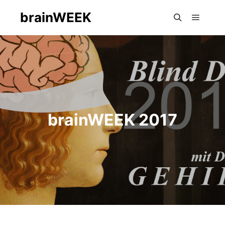
brainWEEK
Hauptm
Suchen
brainWEEK 2017