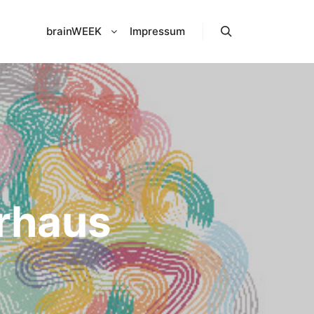
brainWEEK
Impressum
Suchen
rhaus