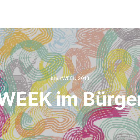
brainWEEK 2018
nWEEK im Bürge