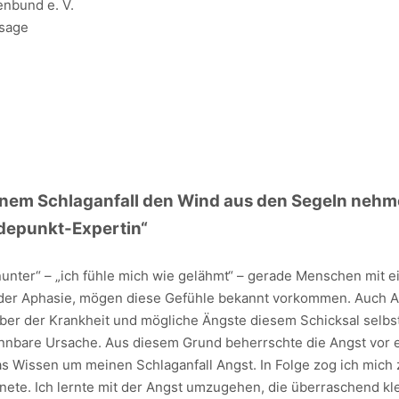
enbund e. V.
ssage
inem Schlaganfall den Wind aus den Segeln nehm
depunkt-Expertin“
nunter“ – „ich fühle mich wie gelähmt“ – gerade Menschen mit e
 oder Aphasie, mögen diese Gefühle bekannt vorkommen. Auch 
über der Krankheit und mögliche Ängste diesem Schicksal selbst
ennbare Ursache. Aus diesem Grund beherrschte die Angst vor 
as Wissen um meinen Schlaganfall Angst. In Folge zog ich mich
ffnete. Ich lernte mit der Angst umzugehen, die überraschend kl