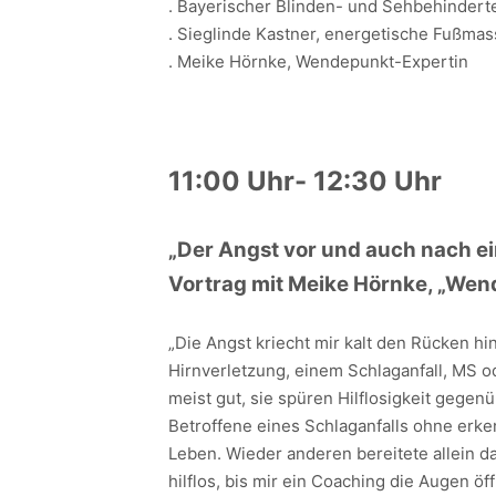
. Bayerischer Blinden- und Sehbehindert
. Sieglinde Kastner, energetische Fußma
. Meike Hörnke, Wendepunkt-Expertin
11:00 Uhr- 12:30 Uhr
„Der Angst vor und auch nach e
Vortrag mit Meike Hörnke, „Wen
„Die Angst kriecht mir kalt den Rücken hi
Hirnverletzung, einem Schlaganfall, MS
meist gut, sie spüren Hilflosigkeit gegen
Betroffene eines Schlaganfalls ohne erk
Leben. Wieder anderen bereitete allein d
hilflos, bis mir ein Coaching die Augen ö