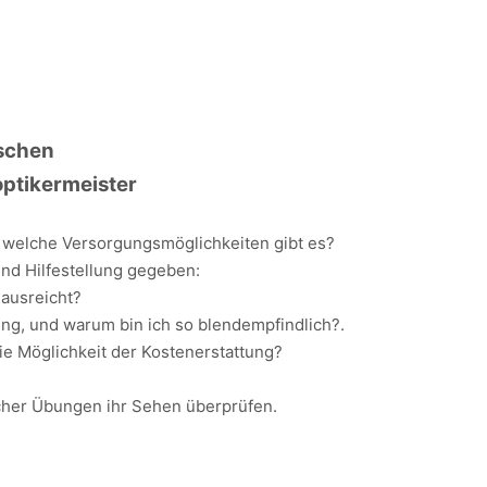
nschen
optikermeister
d welche Versorgungsmöglichkeiten gibt es?
d Hilfestellung gegeben:
r ausreicht?
ung, und warum bin ich so blendempfindlich?.
ie Möglichkeit der Kostenerstattung?
cher Übungen ihr Sehen überprüfen.