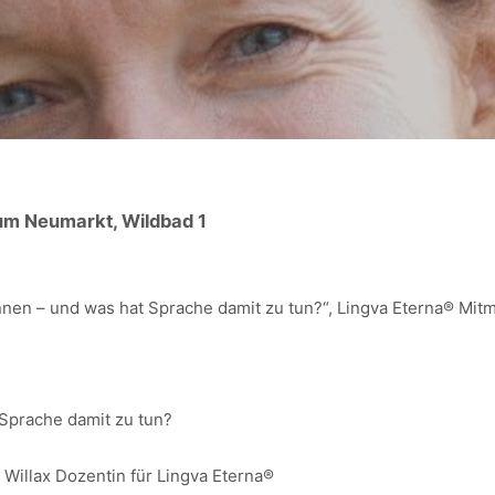
rum Neumarkt, Wildbad 1
nnen – und was hat Sprache damit zu tun?“, Lingva Eterna® Mi
 Sprache damit zu tun?
Willax Dozentin für Lingva Eterna®