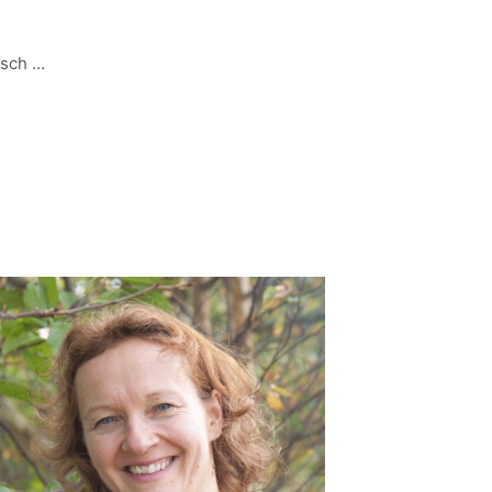
risch …