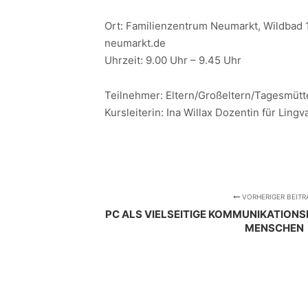
Ort: Familienzentrum Neumarkt, Wildbad 
neumarkt.de
Uhrzeit: 9.00 Uhr – 9.45 Uhr
Teilnehmer: Eltern/Großeltern/Tagesmütt
Kursleiterin: Ina Willax Dozentin für Ling
VORHERIGER BEITR
PC ALS VIELSEITIGE KOMMUNIKATIONS
MENSCHEN