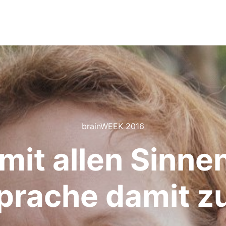
brainWEEK 2016
mit allen Sinne
prache damit z