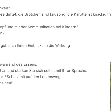
inken?
ffee duftet, die Brötchen sind knusprig, die Karotte ist knackig f
opf und mit der Kommunikation bei Kindern?
an?
gebe ich Ihnen Einblicke in die Wirkung
 während des Essens.
 an und stärken Sie sich selbst mit Ihrer Sprache.
ort*Schatz mit auf den Lebensweg.
nz neu!