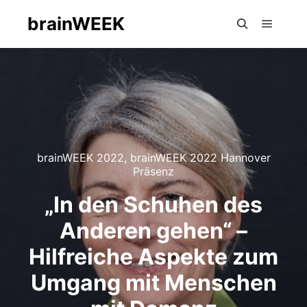
brainWEEK
Hauptm
Suchen
brainWEEK 2022
,
brainWEEK 2022 Hannover
Präsenz
„In den Schuhen des
Anderen gehen“ –
Hilfreiche Aspekte zum
Umgang mit Menschen