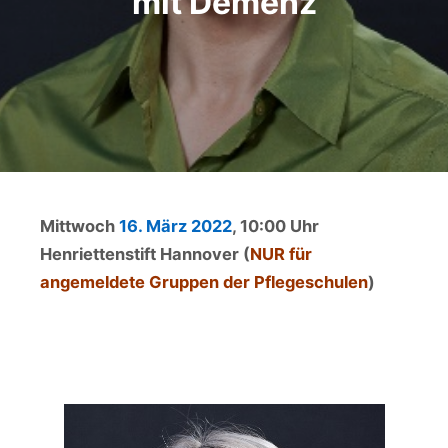
mit Demenz
Mittwoch
16. März 2022
, 10:00 Uhr
Henriettenstift Hannover (
NUR für
angemeldete Gruppen der Pflegeschulen
)