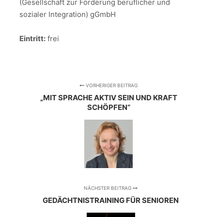
(Gesellschaft zur Förderung beruflicher und
sozialer Integration) gGmbH
Eintritt:
frei
VORHERIGER BEITRAG
„MIT SPRACHE AKTIV SEIN UND KRAFT
SCHÖPFEN“
NÄCHSTER BEITRAG
GEDÄCHTNISTRAINING FÜR SENIOREN