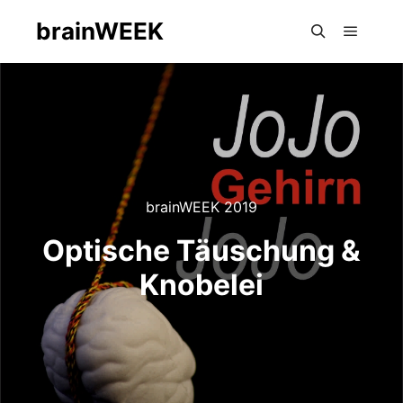
brainWEEK
Hauptm
Suchen
brainWEEK 2019
Optische Täuschung &
Knobelei