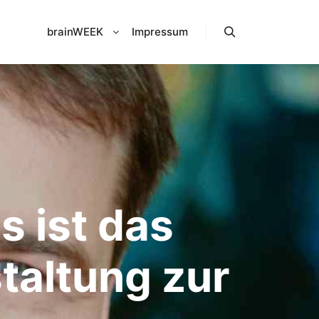
brainWEEK
Impressum
Suchen
s ist das
taltung zur