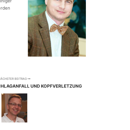
iniger
erden
ÄCHSTER BEITRAG
CHLAGANFALL UND KOPFVERLETZUNG