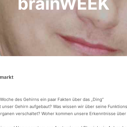
brainWEEK
umarkt
 Woche des Gehirns ein paar Fakten über das „Ding“
st unser Gehirn aufgebaut? Was wissen wir über seine Funktion
organen verschaltet? Woher kommen unsere Erkenntnisse über