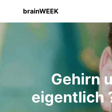
brainWEEK
Gehirn u
eigentlich