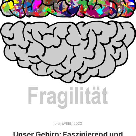
brainWEEK 2023
Unser Gehirn: Faszinierend und