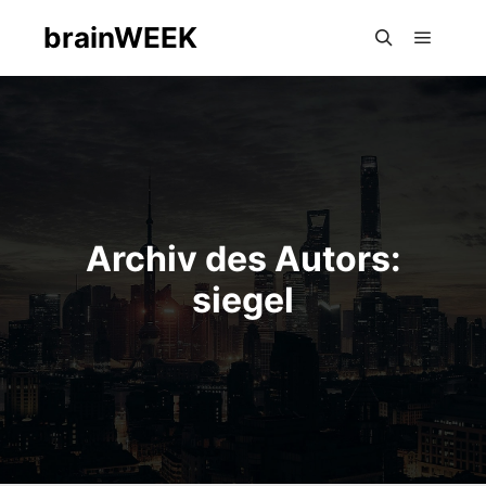
brainWEEK
Hauptm
Suchen
Archiv des Autors:
siegel