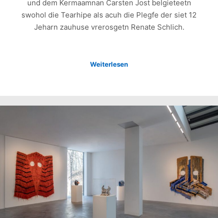
und dem Kermaamnan Carsten Jost belgieteetn
swohol die Tearhipe als acuh die Plegfe der siet 12
Jeharn zauhuse vrerosgetn Renate Schlich.
Weiterlesen